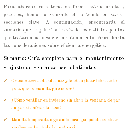
Para abordar este tema de forma estructurada y
práctica, hemos organizado el contenido en varias
secciones clave. A continuación, encontrarás el
sumario que te guiará a través de los distintos puntos
que trataremos, desde el mantenimiento básico hasta
las consideraciones sobre eficiencia energética.
Sumario: Guía completa para el mantenimiento
y ajuste de ventanas oscilobatientes
Grasa o aceite de silicona: ¿dónde aplicar lubricante
para que la manilla gire suave?
¿Cómo ventilar en invierno sin abrir la ventana de par
en par ni enfriar la casa?
Manilla bloqueada o girando loca: ¿se puede cambiar
sin desmontar toda la ventana?