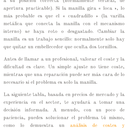
a su posición correcta (normalmente vertical, de
apertura practicable). Si la manilla gira « loca », lo
más probable es que el « cuadradillo » (la varilla
metálica que conecta la manilla con el mecanismo
interno) se haya roto o desgastado. Cambiar la
manilla es un trabajo sencillo: normalmente solo hay
que quitar un embellecedor que oculta dos tornillos.
Antes de llamar a un profesional, valorar el coste y la
dificultad es clave. Un simple ajuste no tiene coste,
mientras que una reparación puede ser más cara de lo
necesario si el problema es solo la manilla.
La siguiente tabla, basada en precios de mercado y la
experiencia en el sector, te ayudará a tomar una
decisión informada. A menudo, con un poco de
paciencia, puedes solucionar el problema tú mismo,
como lo demuestra un
análisis de costes y