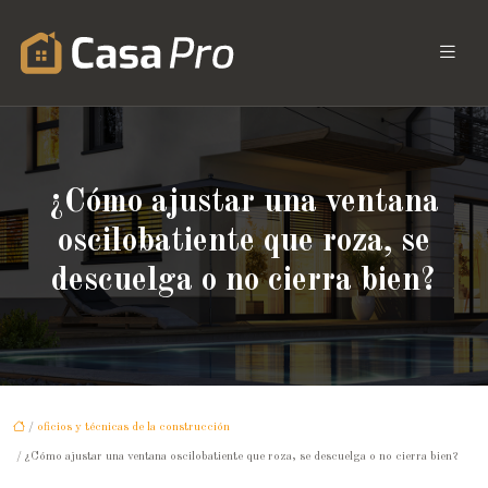
¿Cómo ajustar una ventana
oscilobatiente que roza, se
descuelga o no cierra bien?
/
oficios y técnicas de la construcción
/ ¿Cómo ajustar una ventana oscilobatiente que roza, se descuelga o no cierra bien?