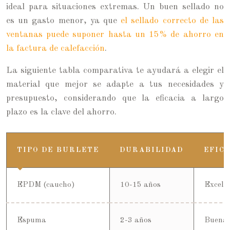
ideal para situaciones extremas. Un buen sellado no
es un gasto menor, ya que
el sellado correcto de las
ventanas puede suponer hasta un 15% de ahorro en
la factura de calefacción
.
La siguiente tabla comparativa te ayudará a elegir el
material que mejor se adapte a tus necesidades y
presupuesto, considerando que la eficacia a largo
plazo es la clave del ahorro.
TIPO DE BURLETE
DURABILIDAD
EFIC
EPDM (caucho)
10-15 años
Excele
Espuma
2-3 años
Buena