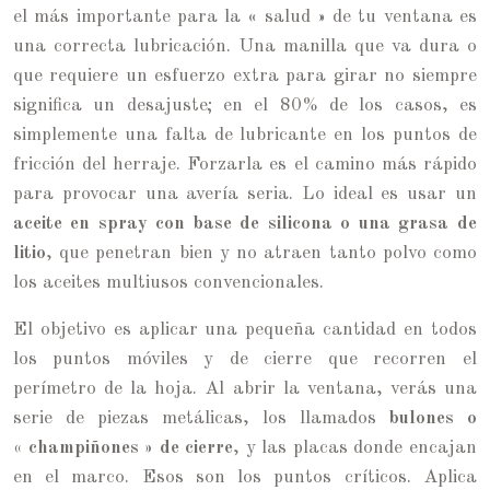
el más importante para la « salud » de tu ventana es
una correcta lubricación. Una manilla que va dura o
que requiere un esfuerzo extra para girar no siempre
significa un desajuste; en el 80% de los casos, es
simplemente una falta de lubricante en los puntos de
fricción del herraje. Forzarla es el camino más rápido
para provocar una avería seria. Lo ideal es usar un
aceite en spray con base de silicona o una grasa de
litio
, que penetran bien y no atraen tanto polvo como
los aceites multiusos convencionales.
El objetivo es aplicar una pequeña cantidad en todos
los puntos móviles y de cierre que recorren el
perímetro de la hoja. Al abrir la ventana, verás una
serie de piezas metálicas, los llamados
bulones o
« champiñones » de cierre
, y las placas donde encajan
en el marco. Esos son los puntos críticos. Aplica