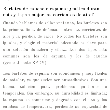
Burletes de caucho o espuma: ¿cuáles duran
más y tapan mejor las corrientes de aire?
Cuando hablamos de sellar ventanas, los burletes son
la primera línea de defensa contra las corrientes de
aire y la pérdida de calor. No todos los burletes son
iguales, y elegir el material adecuado es clave para
una solución duradera y eficaz. Los dos tipos más
comunes son los de espuma y los de caucho
(generalmente EPDM).
Los
burletes de espuma
son económicos y muy fáciles
de instalar, ya que suelen ser autoadhesivos. Son una
buena solución para problemas puntuales o
temporales. Sin embargo, su durabilidad es limitada;
la espuma se comprime y degrada con el uso y los
cambios de temperatura, perdiendo su capacidad de