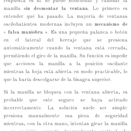
respuesta es sí: se puede solucionar y cambiar la
manilla
sin desmontar la ventana
. Lo primero es
entender qué ha pasado. La mayoría de ventanas
oscilobatientes modernas incluyen un
mecanismo de
« falsa maniobra »
. Es una pequeña palanca o botón
en el lateral del herraje que se presiona
automáticamente cuando la ventana está cerrada,
permitiendo el giro de la manilla. Su función es impedir
que acciones la manilla a la posición oscilante
mientras la hoja está abierta en modo practicable, lo
que la haría descolgarse de la bisagra superior.
Si la manilla se bloquea con la ventana abierta, es
probable que este seguro se haya activado
incorrectamente. La solución suele ser simple:
presiona manualmente esa pieza de seguridad
mientras, con la otra mano, intentas girar la manilla