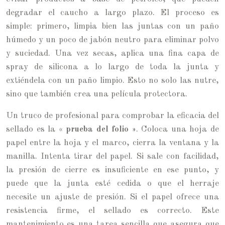
degradar el caucho a largo plazo. El proceso es
simple: primero, limpia bien las juntas con un paño
húmedo y un poco de jabón neutro para eliminar polvo
y suciedad. Una vez secas, aplica una fina capa de
spray de silicona a lo largo de toda la junta y
extiéndela con un paño limpio. Esto no solo las nutre,
sino que también crea una película protectora.
Un truco de profesional para comprobar la eficacia del
sellado es la
« prueba del folio »
. Coloca una hoja de
papel entre la hoja y el marco, cierra la ventana y la
manilla. Intenta tirar del papel. Si sale con facilidad,
la presión de cierre es insuficiente en ese punto, y
puede que la junta esté cedida o que el herraje
necesite un ajuste de presión. Si el papel ofrece una
resistencia firme, el sellado es correcto. Este
mantenimiento es una tarea sencilla que asegura que