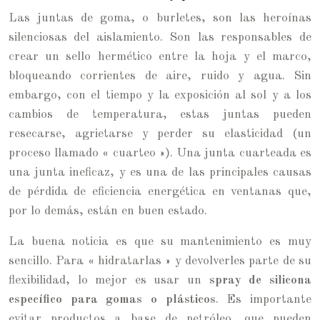
Las juntas de goma, o burletes, son las heroínas
silenciosas del aislamiento. Son las responsables de
crear un sello hermético entre la hoja y el marco,
bloqueando corrientes de aire, ruido y agua. Sin
embargo, con el tiempo y la exposición al sol y a los
cambios de temperatura, estas juntas pueden
resecarse, agrietarse y perder su elasticidad (un
proceso llamado « cuarteo »). Una junta cuarteada es
una junta ineficaz, y es una de las principales causas
de pérdida de eficiencia energética en ventanas que,
por lo demás, están en buen estado.
La buena noticia es que su mantenimiento es muy
sencillo. Para « hidratarlas » y devolverles parte de su
flexibilidad, lo mejor es usar un
spray de silicona
específico para gomas o plásticos
. Es importante
evitar productos a base de petróleo, que pueden