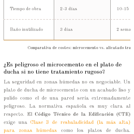
Tiempo de obra
2-3 días
10-15 d
Baño inutilizado
3 días
2 seman
Comparativa de costes: microcemento vs. alicatado trad
¿Es peligroso el microcemento en el plato de
ducha si no tiene tratamiento rugoso?
La seguridad en zonas húmedas no es negociable. Un
plato de ducha de microcemento con un acabado liso y
pulido como el de una pared sería extremadamente
peligroso. La normativa española es muy clara al
respecto. El
Código Técnico de la Edificación (CTE)
exige una
Clase 3 de resbaladicidad (la más alta)
para zonas húmedas
como los platos de ducha.